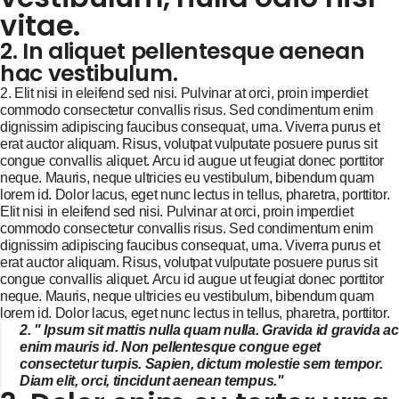
vitae.
2. In aliquet pellentesque aenean
hac vestibulum.
2. Elit nisi in eleifend sed nisi. Pulvinar at orci, proin imperdiet
commodo consectetur convallis risus. Sed condimentum enim
dignissim adipiscing faucibus consequat, urna. Viverra purus et
erat auctor aliquam. Risus, volutpat vulputate posuere purus sit
congue convallis aliquet. Arcu id augue ut feugiat donec porttitor
neque. Mauris, neque ultricies eu vestibulum, bibendum quam
lorem id. Dolor lacus, eget nunc lectus in tellus, pharetra, porttitor.
Elit nisi in eleifend sed nisi. Pulvinar at orci, proin imperdiet
commodo consectetur convallis risus. Sed condimentum enim
dignissim adipiscing faucibus consequat, urna. Viverra purus et
erat auctor aliquam. Risus, volutpat vulputate posuere purus sit
congue convallis aliquet. Arcu id augue ut feugiat donec porttitor
neque. Mauris, neque ultricies eu vestibulum, bibendum quam
lorem id. Dolor lacus, eget nunc lectus in tellus, pharetra, porttitor.
2. " Ipsum sit mattis nulla quam nulla. Gravida id gravida ac
enim mauris id. Non pellentesque congue eget
consectetur turpis. Sapien, dictum molestie sem tempor.
Diam elit, orci, tincidunt aenean tempus."