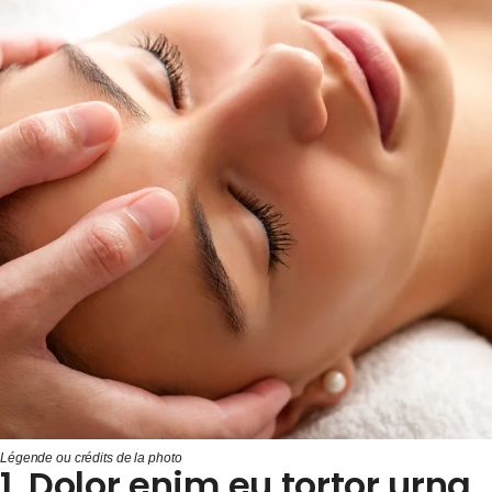
Légende ou crédits de la photo
1. Dolor enim eu tortor urna