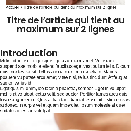
Accueil
>
Titre de l’article qui tient au maximum sur 2 lignes
Titre de l’article qui tient au
maximum sur 2 lignes
Introduction
Mi tincidunt elit, id quisque ligula ac diam, amet. Vel etiam
suspendisse morbi eleifend faucibus eget vestibulum felis. Dictum
quis montes, sit sit. Tellus aliquam enim urna, etiam. Mauris
posuere vulputate arcu amet, vitae nisi, tellus tincidunt. At feugiat
sapien varius id.
Eget quis mi enim, leo lacinia pharetra, semper. Eget in volutpat
mollis at volutpat lectus velit, sed auctor. Porttitor fames arcu quis
fusce augue enim. Quis at habitant diam at. Suscipit tristique risus,
at donec. In turpis vel et quam imperdiet. Ipsum molestie aliquet
sodales id est ac volutpat.