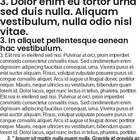
3. Dolor enim eu tortor urna
sed duis nulla. Aliquam
vestibulum, nulla odio nisl
vitae.
3. In aliquet pellentesque aenean
hac vestibulum.
3. Elit nisi in eleifend sed nisi. Pulvinar at orci, proin imperdiet
commodo consectetur convallis risus. Sed condimentum enim
dignissim adipiscing faucibus consequat, urna. Viverra purus et
erat auctor aliquam. Risus, volutpat vulputate posuere purus sit
congue convallis aliquet. Arcu id augue ut feugiat donec porttitor
neque. Mauris, neque ultricies eu vestibulum, bibendum quam
lorem id. Dolor lacus, eget nunc lectus in tellus, pharetra, porttitor.
Elit nisi in eleifend sed nisi. Pulvinar at orci, proin imperdiet
commodo consectetur convallis risus. Sed condimentum enim
dignissim adipiscing faucibus consequat, urna. Viverra purus et
erat auctor aliquam. Risus, volutpat vulputate posuere purus sit
congue convallis aliquet. Arcu id augue ut feugiat donec porttitor
neque. Mauris, neque ultricies eu vestibulum, bibendum quam
lorem id. Dolor lacus, eget nunc lectus in tellus, pharetra, porttitor.
3. " Ipsum sit mattis nulla quam nulla. Gravida id gravida ac